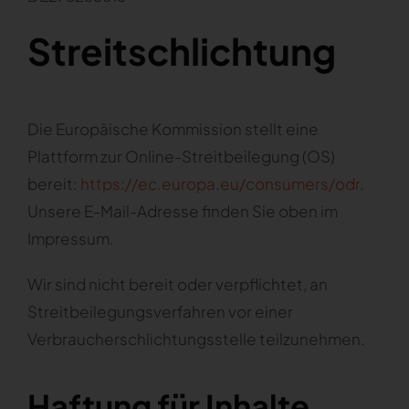
Streitschlichtung
Die Europäische Kommission stellt eine
Plattform zur Online-Streitbeilegung (OS)
bereit:
https://ec.europa.eu/consumers/odr
.
Unsere E-Mail-Adresse finden Sie oben im
Impressum.
Wir sind nicht bereit oder verpflichtet, an
Streitbeilegungsverfahren vor einer
Verbraucherschlichtungsstelle teilzunehmen.
Haftung für Inhalte