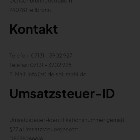
Ochsenbrunnenstraße 11
74078 Heilbronn
Kontakt
Telefon: 07131 – 3902 927
Telefax: 07131 – 3902 928
E-Mail: info [at] deisel-stahl.de
Umsatzsteuer-ID
Umsatzsteuer-Identifikationsnummer gemäß
§27 a Umsatzsteuergesetz:
DE275266616