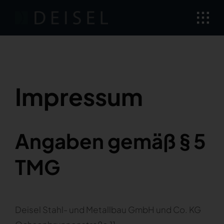
Skip
to
content
Impressum
Angaben gemäß § 5
TMG
Deisel Stahl- und Metallbau GmbH und Co. KG