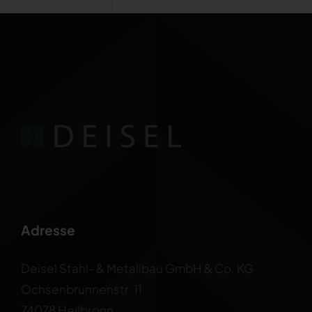
Adresse
Deisel Stahl- & Metallbau GmbH & Co. KG
Ochsenbrunnenstr. 11
74078 Heilbronn