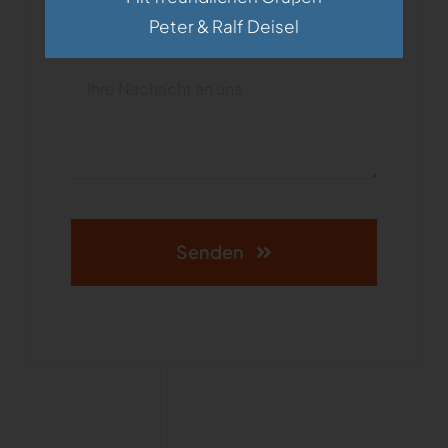
Peter & Ralf Deisel
Senden