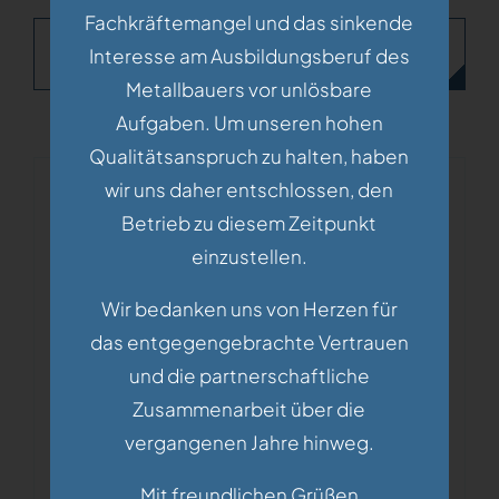
Fachkräftemangel und das sinkende
D
Interesse am Ausbildungsberuf des
Metallbauers vor unlösbare
Aufgaben. Um unseren hohen
Qualitätsanspruch zu halten, haben
wir uns daher entschlossen, den
Betrieb zu diesem Zeitpunkt
Fragen?
einzustellen.
Wir bedanken uns von Herzen für
das entgegengebrachte Vertrauen
und die partnerschaftliche
Zusammenarbeit über die
vergangenen Jahre hinweg.
Mit freundlichen Grüßen