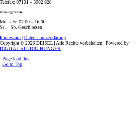
Telefax: 07131 – 3902 928
Öffnungszeiten
Mo. – Fr. 07.00 – 16.00
Sa. – So. Geschlossen
Impressum
|
Datenschutzerklärung
Copyright © 2026 DEISEL | Alle Rechte vorbehalten | Powered by
DIGITAL STUDIO HUNGER
Page load link
Go to Top