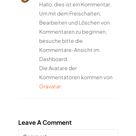
Hallo, dies ist ein Kommentar.
Um mit dem Freischalten,
Bearbeiten und Löschen von
Kommentaren zu beginnen,
besuche bitte die
Kommentare-Ansicht im
Dashboard.
Die Avatare der
Kommentatoren kommen von
Gravatar
.
Leave A Comment
Comment