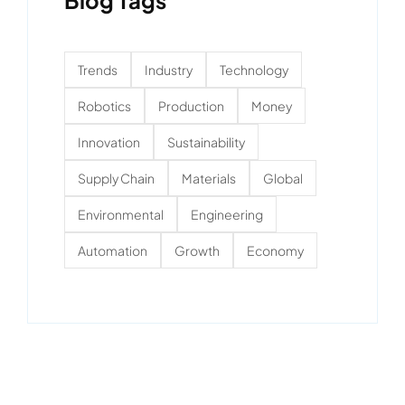
Blog Tags
Trends
Industry
Technology
Robotics
Production
Money
Innovation
Sustainability
Supply Chain
Materials
Global
Environmental
Engineering
Automation
Growth
Economy