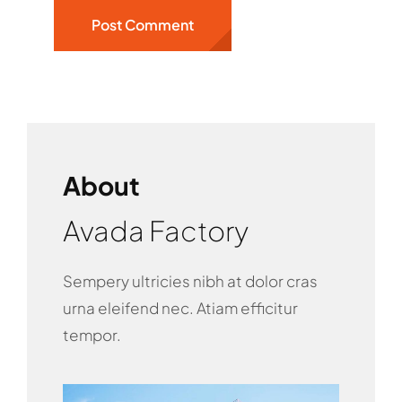
About
Avada Factory
Sempery ultricies nibh at dolor cras
urna eleifend nec. Atiam efficitur
tempor.